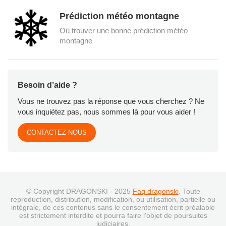
Prédiction météo montagne
Où trouver une bonne prédiction météo
montagne
Besoin d’aide ?
Vous ne trouvez pas la réponse que vous cherchez ? Ne
vous inquiétez pas, nous sommes là pour vous aider !
CONTACTEZ-NOUS
© Copyright DRAGONSKI - 2025
Faq dragonski
. Toute
reproduction, distribution, modification, ou utilisation, partielle ou
intégrale, de ces contenus sans le consentement écrit préalable
est strictement interdite et pourra faire l'objet de poursuites
judiciaires.