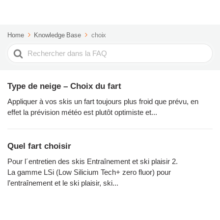
Home
Knowledge Base
choix
Rechercher
Type de neige – Choix du fart
Appliquer à vos skis un fart toujours plus froid que prévu, en
effet la prévision météo est plutôt optimiste et...
Quel fart choisir
Pour l´entretien des skis Entraînement et ski plaisir 2.
La gamme LSi (Low Silicium Tech+ zero fluor) pour
l’entraînement et le ski plaisir, ski...