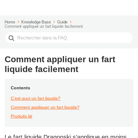
Home
Knowledge Base
Guide
Comment appliquer un fart liquide facilement
Rechercher
Comment appliquer un fart
liquide facilement
Contents
C’est quoi un fart liquide?
Comment appliquer un fart liquide?
Produits lié
Le fart liquide Dragonski s’applique en moins